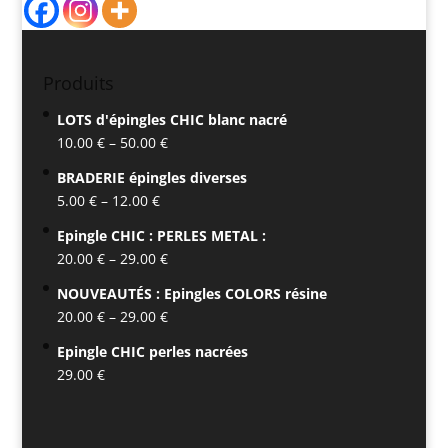
Produits
LOTS d'épingles CHIC blanc nacré
10.00
€
–
50.00
€
BRADERIE épingles diverses
5.00
€
–
12.00
€
Epingle CHIC : PERLES METAL :
20.00
€
–
29.00
€
NOUVEAUTÉS : Epingles COLORS résine
20.00
€
–
29.00
€
Epingle CHIC perles nacrées
29.00
€