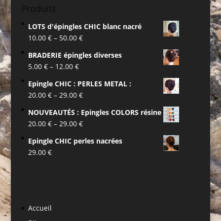
Produits
LOTS d'épingles CHIC blanc nacré
10.00
€
–
50.00
€
BRADERIE épingles diverses
5.00
€
–
12.00
€
Epingle CHIC : PERLES METAL :
20.00
€
–
29.00
€
NOUVEAUTÉS : Epingles COLORS résine
20.00
€
–
29.00
€
Epingle CHIC perles nacrées
29.00
€
Accueil