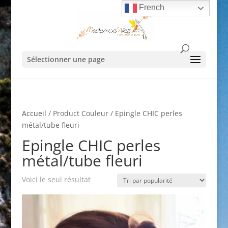
French
Sélectionner une page
Accueil
/ Product Couleur / Epingle CHIC perles
métal/tube fleuri
Epingle CHIC perles
métal/tube fleuri
Voici le seul résultat