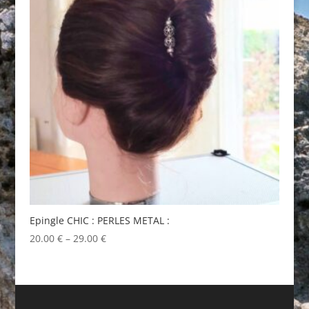
Epingle CHIC : PERLES METAL :
20.00
€
–
29.00
€