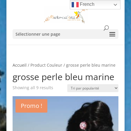
French
Sélectionner une page
Accueil
/ Product Couleur / grosse perle bleu marine
grosse perle bleu marine
Showing all 9 results
Promo !