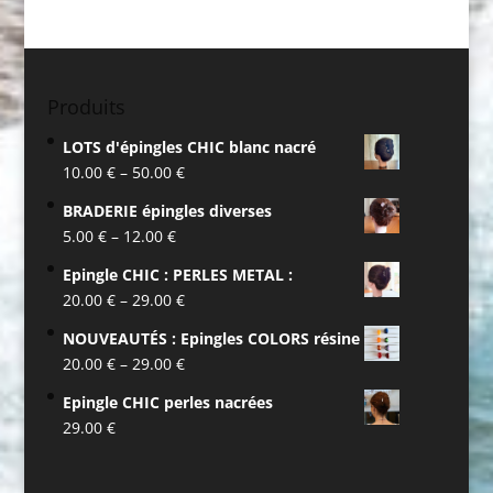
Produits
LOTS d'épingles CHIC blanc nacré
10.00
€
–
50.00
€
BRADERIE épingles diverses
5.00
€
–
12.00
€
Epingle CHIC : PERLES METAL :
20.00
€
–
29.00
€
NOUVEAUTÉS : Epingles COLORS résine
20.00
€
–
29.00
€
Epingle CHIC perles nacrées
29.00
€