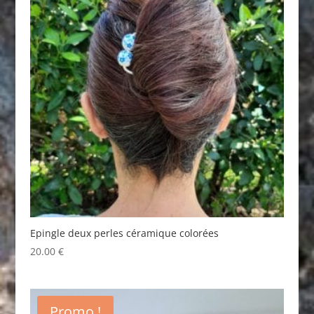
Epingle deux perles céramique colorées
20.00
€
Promo !