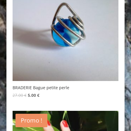
BRADERIE Bague petite perle
Original
Current
27.00
€
5.00
€
price
price
was:
is:
27.00 €.
5.00 €.
Promo !