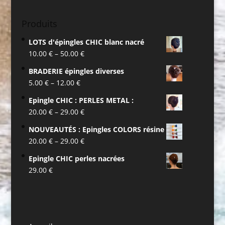
Produits
LOTS d'épingles CHIC blanc nacré
10.00
€
–
50.00
€
BRADERIE épingles diverses
5.00
€
–
12.00
€
Epingle CHIC : PERLES METAL :
20.00
€
–
29.00
€
NOUVEAUTÉS : Epingles COLORS résine
20.00
€
–
29.00
€
Epingle CHIC perles nacrées
29.00
€