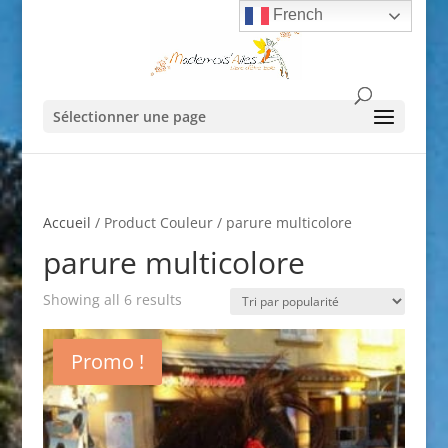
French
Sélectionner une page
Accueil
/ Product Couleur / parure multicolore
parure multicolore
Showing all 6 results
Promo !