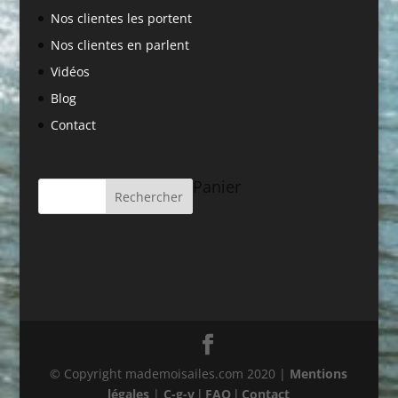
Nos clientes les portent
Nos clientes en parlent
Vidéos
Blog
Contact
Panier
© Copyright mademoisailes.com 2020 |
Mentions
légales
|
C-g-v
l
FAQ
l
Contact