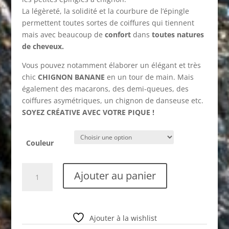
La légèreté, la solidité et la courbure de l’épingle
permettent toutes sortes de coiffures qui tiennent
mais avec beaucoup de
confort
dans
toutes natures
de cheveux.
Vous pouvez notamment élaborer un élégant et très
chic
CHIGNON BANANE
en un tour de main. Mais
également des macarons, des demi-queues, des
coiffures asymétriques, un chignon de danseuse etc.
SOYEZ CRÉATIVE AVEC VOTRE PIQUE !
Couleur
Epingle
Ajouter au panier
GROSSE
PERLE
VERRE
quantity
Ajouter à la wishlist