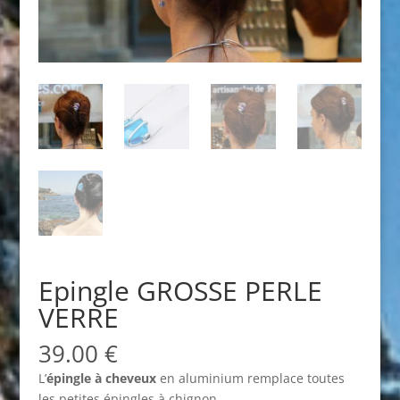
Epingle GROSSE PERLE
VERRE
39.00
€
L’
épingle à cheveux
en aluminium remplace toutes
les petites épingles à chignon.