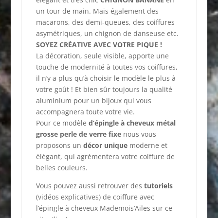
un tour de main. Mais également des
macarons, des demi-queues, des coiffures
asymétriques, un chignon de danseuse etc.
SOYEZ CRÉATIVE AVEC VOTRE PIQUE !
La décoration, seule visible, apporte une
touche de modernité à toutes vos coiffures,
il n’y a plus qu’à choisir le modèle le plus à
votre goût ! Et bien sûr toujours la qualité
aluminium pour un bijoux qui vous
accompagnera toute votre vie.
Pour ce modèle
d’épingle à cheveux métal
grosse perle de verre fixe
nous vous
proposons un
décor unique
moderne et
élégant, qui agrémentera votre coiffure de
belles couleurs.
Vous pouvez aussi retrouver des
tutoriels
(vidéos explicatives) de coiffure avec
l’épingle à cheveux Mademois’Ailes sur ce