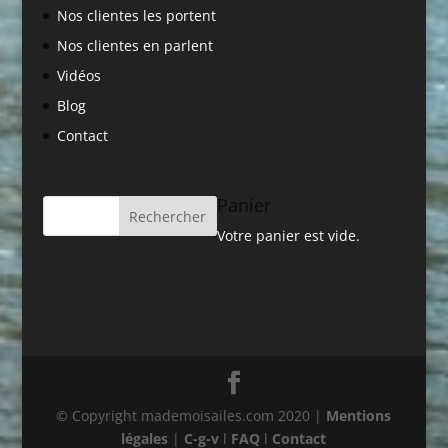
Nos clientes les portent
Nos clientes en parlent
Vidéos
Blog
Contact
Panier
Votre panier est vide.
© Copyright mademoisailes.com 2020 |
Mentions
légales
|
C-g-v
l
FAQ
l
Contact