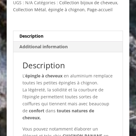
UGS :
N/A
Catégories :
Collection bijoux de cheveux
,
Collection Métal
,
épingle à chignon
,
Page-accueil
Description
Additional information
Description
L’
épingle à cheveux
en aluminium remplace
toutes les petites épingles à chignon.
La légèreté, la solidité et la courbure de
l’épingle permettent toutes sortes de
coiffures qui tiennent mais avec beaucoup
de
confort
dans
toutes natures de
cheveux.
Vous pouvez notamment élaborer un
élégant et très chic
CHIGNON BANANE
en