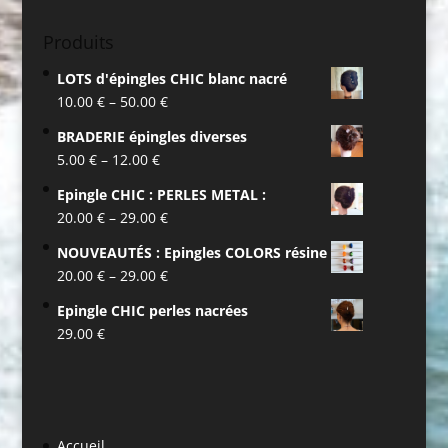
Produits
LOTS d'épingles CHIC blanc nacré
10.00
€
–
50.00
€
BRADERIE épingles diverses
5.00
€
–
12.00
€
Epingle CHIC : PERLES METAL :
20.00
€
–
29.00
€
NOUVEAUTÉS : Epingles COLORS résine
20.00
€
–
29.00
€
Epingle CHIC perles nacrées
29.00
€
Accueil