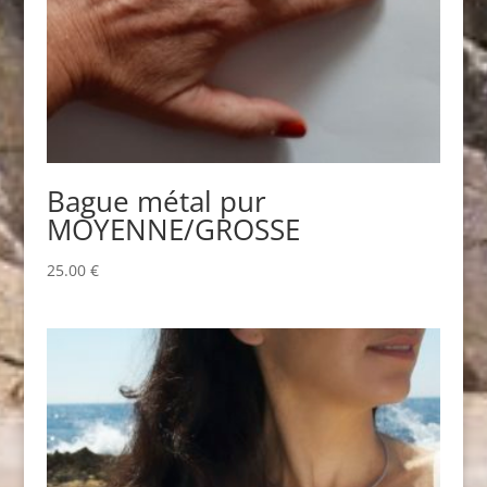
Bague métal pur
MOYENNE/GROSSE
25.00
€